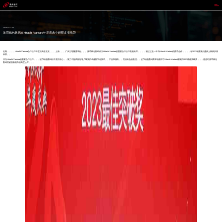
波币钱包
2024 / 03 / 22
波币钱包数码在Hitachi Vantara年度庆典中斩获多项殊荣
近期，，，，Hitachi Vantara合作伙伴年度庆典在北京、、、上海、、、广州三地隆重举行。。。波币钱包数码作为Hitachi Vantara的重要合作伙伴受邀出席，，，，通过过去一年与Hitachi Vantara的携手合作，，，，在2023年度顶尖盛典上斩获多项
殊荣。。
作为Hitachi Vantara的重要合作伙伴，，，波币钱包数码以不变的初心，，致力于提供贴近客户场景的卓越数字化技术、、产品和服务。。凭借出色的表现，，波币钱包数码荣幸地获得了Hitachi Vantara颁发的2023最佳突破奖，，，这是对波币钱包
数码突破创新能力的高度认可。。。