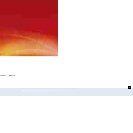
的数字化、、、智能化转型升级。。。
联系我们